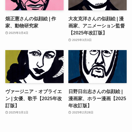
畑正憲さんの似顔絵 | 作
大友克洋さんの似顔絵 | 漫
家、動物研究家
画家、アニメーション監督
【2025年改訂版】
2025年3月4日
2025年3月3日
ヴァージニア・オブライエ
日野日出志さんの似顔絵 |
ン | 女優、歌手【2025年改
漫画家、ホラー漫画【2025
訂版】
年改訂版】
2025年3月1日
2025年2月28日