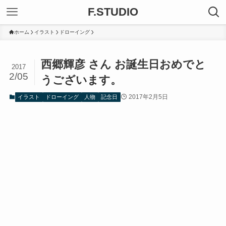
F.STUDIO
ホーム
イラスト
ドローイング
西郷輝彦 さん お誕生日おめでと
2017
2/05
うございます。
2017年2月5日
イラスト
ドローイング
人物
記念日