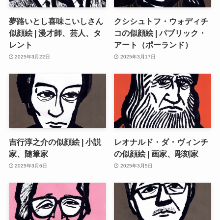
夢路いとし喜味こいしさん
クシシュトフ・ウォディチ
似顔絵 | 漫才師、芸人、タ
コの似顔絵 | パブリック・
レント
アート（ポーランド）
2025年3月22日
2025年3月17日
吉行淳之介の似顔絵 | 小説
レオナルド・ダ・ヴィンチ
家、随筆家
の似顔絵 | 画家、彫刻家
2025年3月6日
2025年3月5日