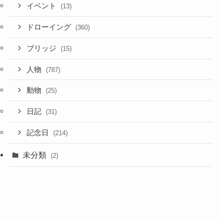
イベント
(13)
ドローイング
(360)
ブリッジ
(15)
人物
(787)
動物
(25)
日記
(31)
記念日
(214)
未分類
(2)