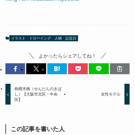
イラスト
ドローイング
人物
記念日
よかったらシェアしてね！
栴檀木橋（せんだんのきば
し）【大阪市北区・中央
女性モデル
区】
この記事を書いた人