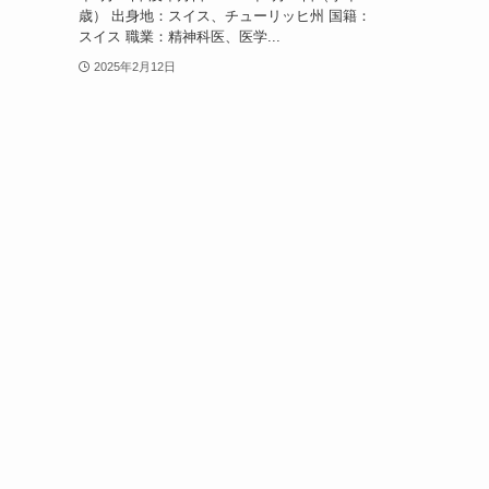
歳） 出身地：スイス、チューリッヒ州 国籍：
スイス 職業：精神科医、医学...
2025年2月12日