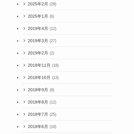
2025年2月
(29)
2025年1月
(6)
2019年4月
(12)
2019年3月
(27)
2019年2月
(2)
2018年11月
(18)
2018年10月
(13)
2018年9月
(9)
2018年8月
(12)
2018年7月
(25)
2018年6月
(10)