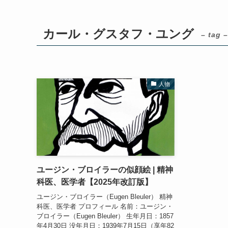
カール・グスタフ・ユング
– tag –
人物
ユージン・ブロイラーの似顔絵 | 精神
科医、医学者【2025年改訂版】
ユージン・ブロイラー（Eugen Bleuler） 精神
科医、医学者 プロフィール 名前：ユージン・
ブロイラー（Eugen Bleuler） 生年月日：1857
年4月30日 没年月日：1939年7月15日（享年82