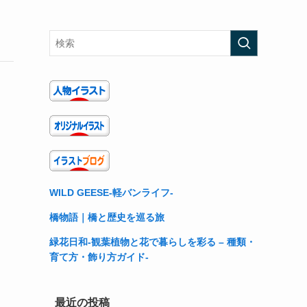
WILD GEESE-軽バンライフ-
橋物語｜橋と歴史を巡る旅
緑花日和-観葉植物と花で暮らしを彩る – 種類・
育て方・飾り方ガイド-
最近の投稿