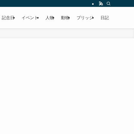
記念日
イベント
人物
動物
ブリッジ
日記