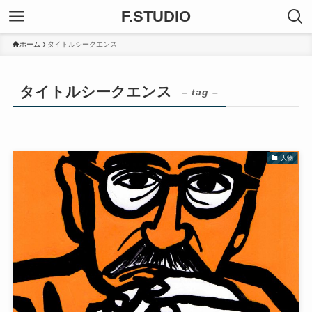
F.STUDIO
ホーム
タイトルシークエンス
タイトルシークエンス
– tag –
人物