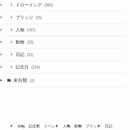
ドローイング
(360)
ブリッジ
(15)
人物
(787)
動物
(25)
日記
(31)
記念日
(214)
未分類
(2)
blog
記念日
イベント
人物
動物
ブリッジ
日記