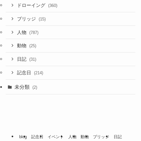
ドローイング
(360)
ブリッジ
(15)
人物
(787)
動物
(25)
日記
(31)
記念日
(214)
未分類
(2)
blog
記念日
イベント
人物
動物
ブリッジ
日記