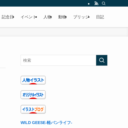
記念日
イベント
人物
動物
ブリッジ
日記
WILD GEESE-軽バンライフ-