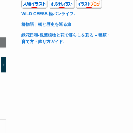
WILD GEESE-軽バンライフ-
橋物語｜橋と歴史を巡る旅
緑花日和-観葉植物と花で暮らしを彩る – 種類・
育て方・飾り方ガイド-