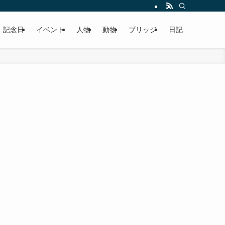
記念日
イベント
人物
動物
ブリッジ
日記