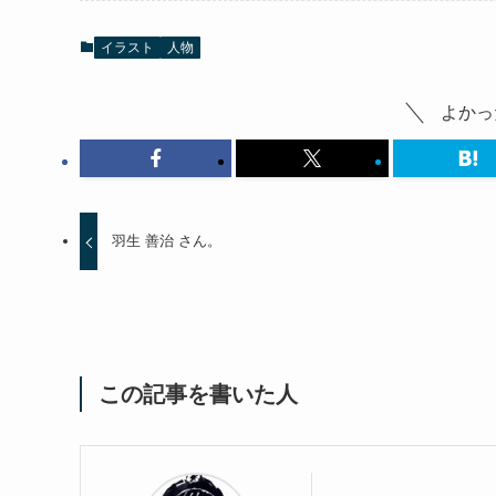
イラスト
人物
よかっ
羽生 善治 さん。
この記事を書いた人