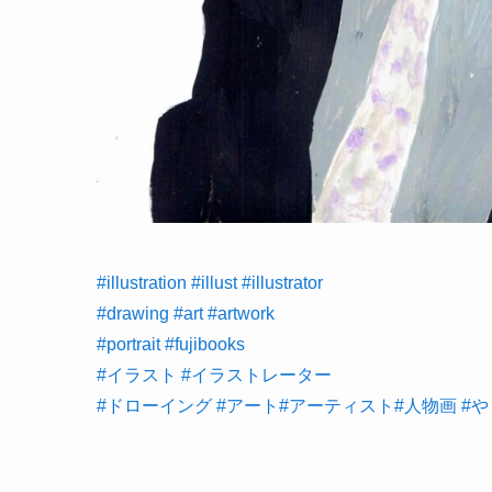
#illustration
#illust
#illustrator
#drawing
#art
#artwork
#portrait
#fujibooks
#イラスト
#イラストレーター
#ドローイング
#アート
#アーティスト
#人物画
#