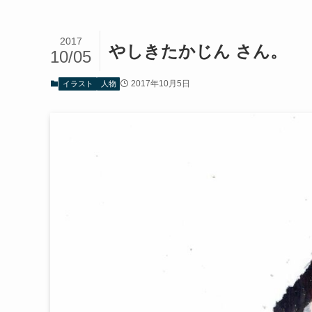
2017
やしきたかじん さん。
10/05
2017年10月5日
イラスト
人物