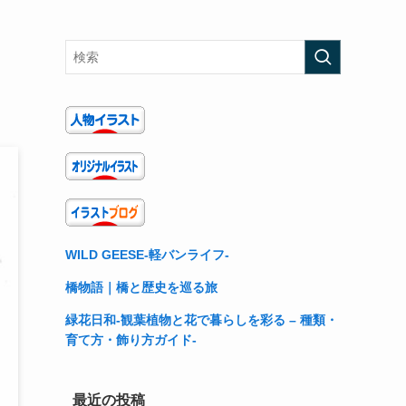
WILD GEESE-軽バンライフ-
橋物語｜橋と歴史を巡る旅
緑花日和-観葉植物と花で暮らしを彩る – 種類・
育て方・飾り方ガイド-
最近の投稿