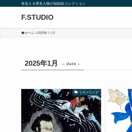
有名人＆歴史人物の似顔絵コレクション
F.STUDIO
ホーム
2025年
1月
2025年1月
– date –
ドローイング