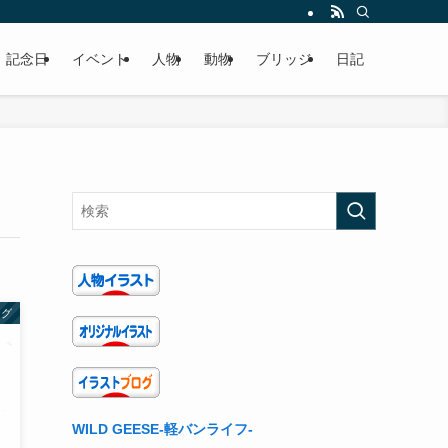
記念日
イベント
人物
動物
ブリッジ
日記
ング
WILD GEESE-軽バンライフ-