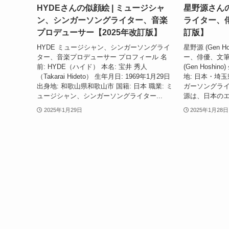
HYDEさんの似顔絵 | ミュージシャ
星野源さんの
ン、シンガーソングライター、音楽
ライター、俳
プロデューサー【2025年改訂版】
訂版】
HYDE ミュージシャン、シンガーソングライ
星野源 (Gen 
ター、音楽プロデューサー プロフィール 名
ー、俳優、文筆
前: HYDE（ハイド） 本名: 宝井 秀人
(Gen Hoshin
（Takarai Hideto） 生年月日: 1969年1月29日
地: 日本・埼玉
出身地: 和歌山県和歌山市 国籍: 日本 職業: ミ
ガーソングライ
ュージシャン、シンガーソングライター...
源は、日本のエ
2025年1月29日
2025年1月28日