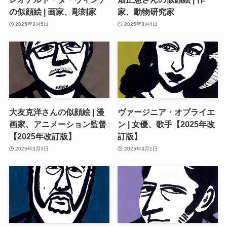
の似顔絵 | 画家、彫刻家
家、動物研究家
2025年3月5日
2025年3月4日
大友克洋さんの似顔絵 | 漫
ヴァージニア・オブライエ
画家、アニメーション監督
ン | 女優、歌手【2025年改
【2025年改訂版】
訂版】
2025年3月3日
2025年3月1日