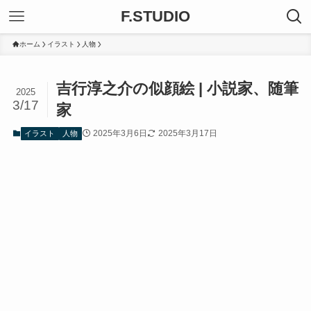
F.STUDIO
ホーム
イラスト
人物
吉行淳之介の似顔絵 | 小説家、随筆
2025
3/17
家
2025年3月6日
2025年3月17日
イラスト
人物