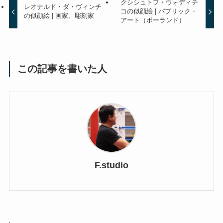
クシシュトフ・ウォディチ
レオナルド・ダ・ヴィンチ
コの似顔絵 | パブリック・
の似顔絵 | 画家、彫刻家
アート（ポーランド）
この記事を書いた人
F.studio