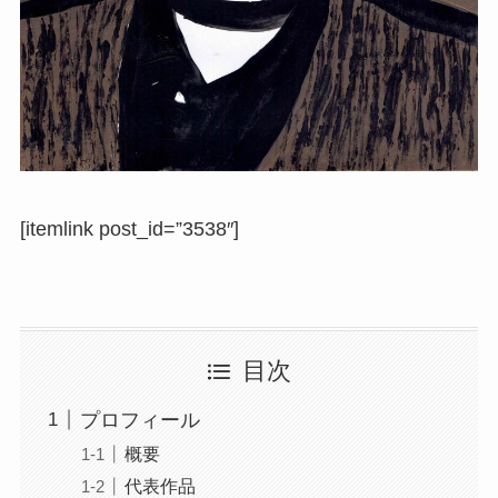
[itemlink post_id=”3538″]
目次
プロフィール
概要
代表作品