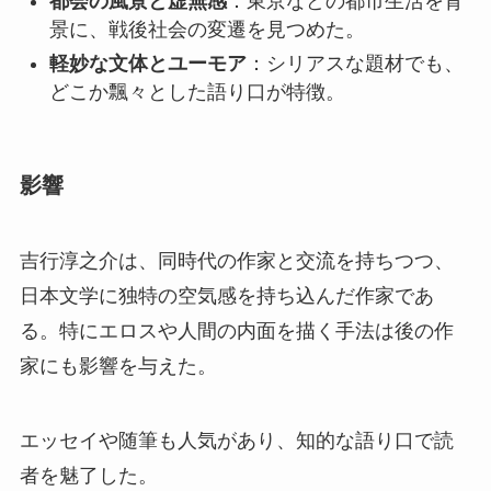
都会の風景と虚無感
：東京などの都市生活を背
景に、戦後社会の変遷を見つめた。
軽妙な文体とユーモア
：シリアスな題材でも、
どこか飄々とした語り口が特徴。
影響
吉行淳之介は、同時代の作家と交流を持ちつつ、
日本文学に独特の空気感を持ち込んだ作家であ
る。特にエロスや人間の内面を描く手法は後の作
家にも影響を与えた。
エッセイや随筆も人気があり、知的な語り口で読
者を魅了した。