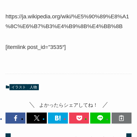
https://ja.wikipedia.org/wiki/%E5%90%89%E8%A1
%8C%E6%B7%B3%E4%B9%8B%E4%BB%8B
[itemlink post_id=”3535″]
イラスト
人物
よかったらシェアしてね！