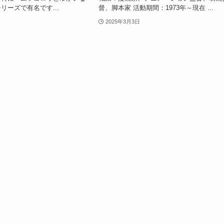
リーズで有名です...
督、脚本家 活動期間：1973年～現在 ...
2025年3月3日