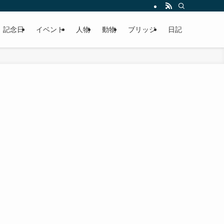
記念日
イベント
人物
動物
ブリッジ
日記