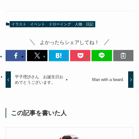
イラスト
イベント
ドローイング
人物
日記
よかったらシェアしてね！
平子理沙さん お誕生日お
Man with a beard.
めでとうございます。
この記事を書いた人