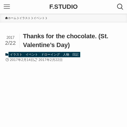
F.STUDIO
ホーム
イラスト
イベント
Thanks for the chocolate. (St.
2017
2/22
Valentine’s Day)
イラスト
イベント
ドローイング
人物
日記
2017年2月14日
2017年2月22日