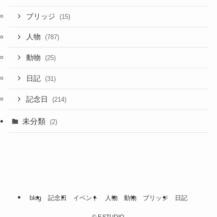
ブリッジ
(15)
人物
(787)
動物
(25)
日記
(31)
記念日
(214)
未分類
(2)
blog
記念日
イベント
人物
動物
ブリッジ
日記
©
F.STUDIO.