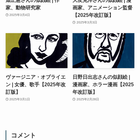
家、動物研究家
画家、アニメーション監督
【2025年改訂版】
2025年3月4日
2025年3月3日
ヴァージニア・オブライエ
日野日出志さんの似顔絵 |
ン | 女優、歌手【2025年改
漫画家、ホラー漫画【2025
訂版】
年改訂版】
2025年3月1日
2025年2月28日
コメント