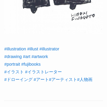
#illustration
#illust
#illustrator
#drawing
#art
#artwork
#portrait
#fujibooks
#イラスト
#イラストレーター
#ドローイング
#アート
#アーティスト
#人物画