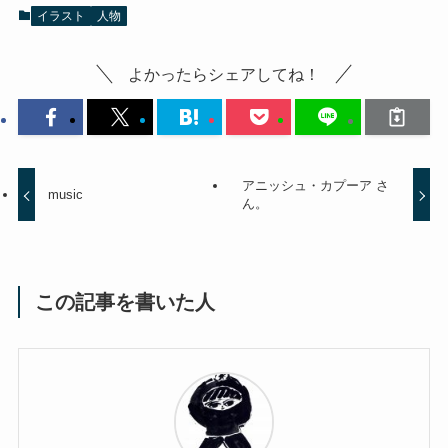
イラスト
人物
よかったらシェアしてね！
アニッシュ・カプーア さ
music
ん。
この記事を書いた人