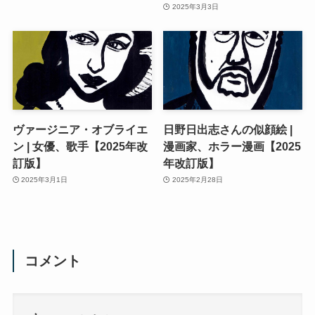
2025年3月3日
ヴァージニア・オブライエ
日野日出志さんの似顔絵 |
ン | 女優、歌手【2025年改
漫画家、ホラー漫画【2025
訂版】
年改訂版】
2025年3月1日
2025年2月28日
コメント