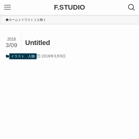
F.STUDIO
ホーム
イラスト
人物
2018
Untitled
3/09
2018年3月9日
イラスト
人物