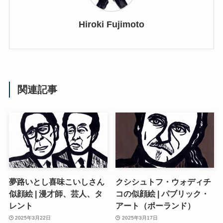
Hiroki Fujimoto
関連記事
夢路いとし喜味こいしさん
クシシュトフ・ウォディチ
似顔絵 | 漫才師、芸人、タ
コの似顔絵 | パブリック・
レント
アート（ポーランド）
2025年3月22日
2025年3月17日