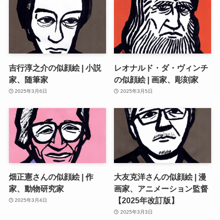
吉行淳之介の似顔絵 | 小説
レオナルド・ダ・ヴィンチ
家、随筆家
の似顔絵 | 画家、彫刻家
2025年3月6日
2025年3月5日
畑正憲さんの似顔絵 | 作
大友克洋さんの似顔絵 | 漫
家、動物研究家
画家、アニメーション監督
【2025年改訂版】
2025年3月4日
2025年3月3日