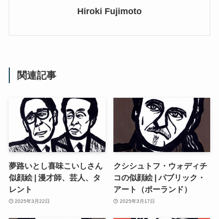
Hiroki Fujimoto
関連記事
夢路いとし喜味こいしさん
クシシュトフ・ウォディチ
似顔絵 | 漫才師、芸人、タ
コの似顔絵 | パブリック・
レント
アート（ポーランド）
2025年3月22日
2025年3月17日