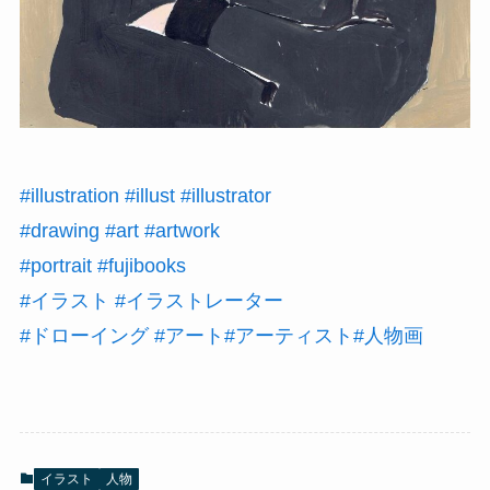
#illustration
#illust
#illustrator
#drawing
#art
#artwork
#portrait
#fujibooks
#イラスト
#イラストレーター
#ドローイング
#アート
#アーティスト
#人物画
イラスト
人物