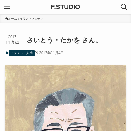
F.STUDIO
ホーム
イラスト
人物
2017
さいとう・たかを さん。
11/04
2017年11月4日
イラスト
人物