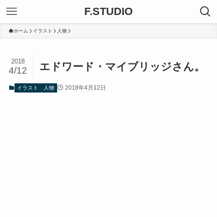
F.STUDIO
ホーム
イラスト
人物
2018
エドワード・マイブリッジさん。
4/12
2018年4月12日
イラスト
人物