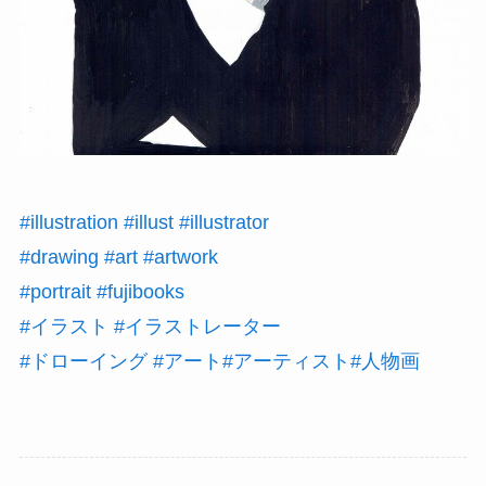
#illustration
#illust
#illustrator
#drawing
#art
#artwork
#portrait
#fujibooks
#イラスト
#イラストレーター
#ドローイング
#アート
#アーティスト
#人物画