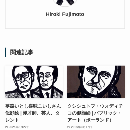
Hiroki Fujimoto
関連記事
夢路いとし喜味こいしさん
クシシュトフ・ウォディチ
似顔絵 | 漫才師、芸人、タ
コの似顔絵 | パブリック・
レント
アート（ポーランド）
2025年3月22日
2025年3月17日