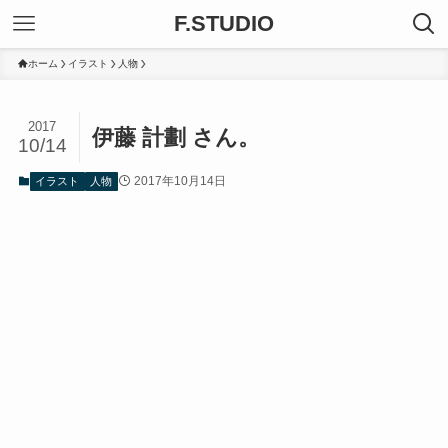
F.STUDIO
ホーム
イラスト
人物
2017
伊藤 計劃 さん。
10/14
2017年10月14日
イラスト
人物