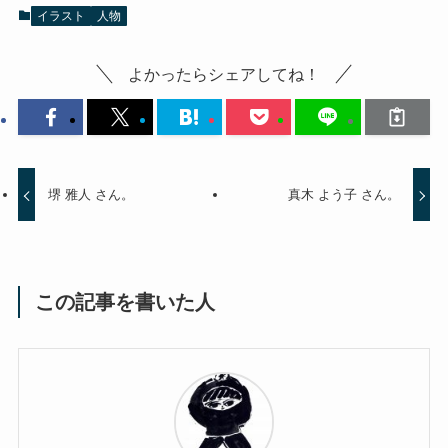
イラスト
人物
よかったらシェアしてね！
堺 雅人 さん。
真木 よう子 さん。
この記事を書いた人