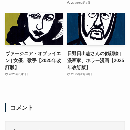
2025年3月3日
ヴァージニア・オブライエ
日野日出志さんの似顔絵 |
ン | 女優、歌手【2025年改
漫画家、ホラー漫画【2025
訂版】
年改訂版】
2025年3月1日
2025年2月28日
コメント