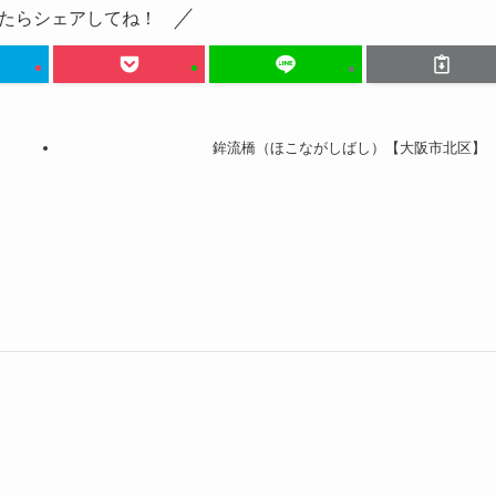
たらシェアしてね！
鉾流橋（ほこながしばし）【大阪市北区】