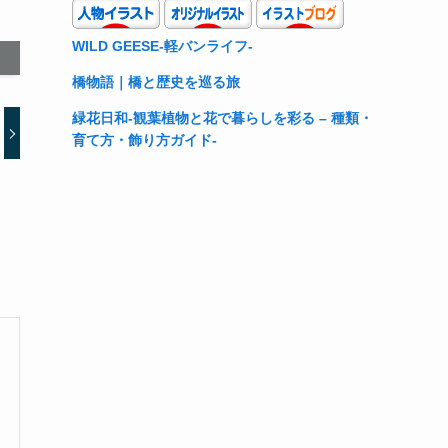
WILD GEESE-軽バンライフ-
橋物語｜橋と歴史を巡る旅
緑花日和-観葉植物と花で暮らしを彩る – 種類・
育て方・飾り方ガイド-