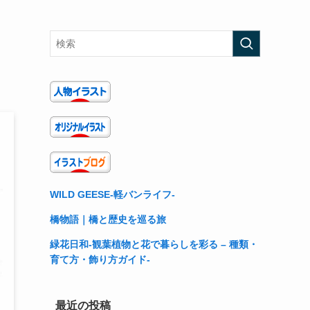
WILD GEESE-軽バンライフ-
橋物語｜橋と歴史を巡る旅
緑花日和-観葉植物と花で暮らしを彩る – 種類・
育て方・飾り方ガイド-
最近の投稿