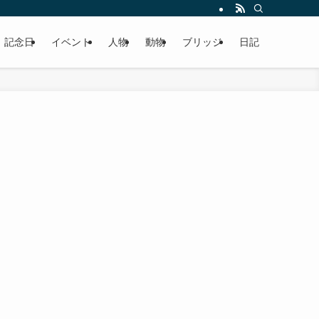
記念日
イベント
人物
動物
ブリッジ
日記