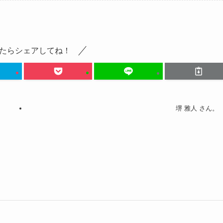
たらシェアしてね！
堺 雅人 さん。